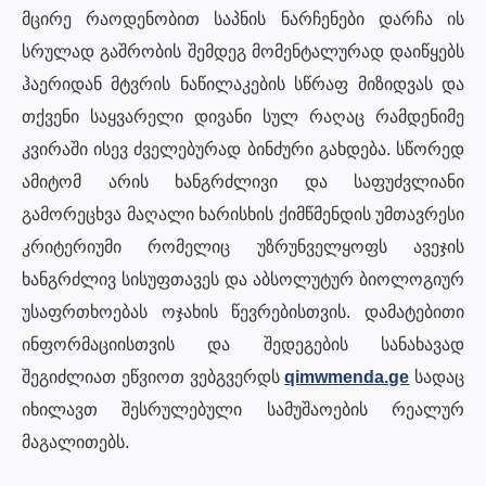
მცირე რაოდენობით საპნის ნარჩენები დარჩა ის
სრულად გაშრობის შემდეგ მომენტალურად დაიწყებს
ჰაერიდან მტვრის ნაწილაკების სწრაფ მიზიდვას და
თქვენი საყვარელი დივანი სულ რაღაც რამდენიმე
კვირაში ისევ ძველებურად ბინძური გახდება. სწორედ
ამიტომ არის ხანგრძლივი და საფუძვლიანი
გამორეცხვა მაღალი ხარისხის ქიმწმენდის უმთავრესი
კრიტერიუმი რომელიც უზრუნველყოფს ავეჯის
ხანგრძლივ სისუფთავეს და აბსოლუტურ ბიოლოგიურ
უსაფრთხოებას ოჯახის წევრებისთვის. დამატებითი
ინფორმაციისთვის და შედეგების სანახავად
შეგიძლიათ ეწვიოთ ვებგვერდს
qimwmenda.ge
სადაც
იხილავთ შესრულებული სამუშაოების რეალურ
მაგალითებს.