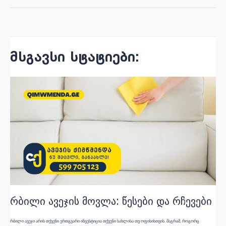
პოსტის
ნავიგაცია
მსგავსი სტატიები:
რბილი ავეჯის მოვლა: წესები და რჩევები
რბილი ავეჯი არის თქვენი ერთგვარი ინვესტიცია თქვენი სახლისა თუ ოფისისთვის. მაგრამ, როგორც