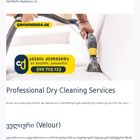
ნებისმიერი ინვესტიცია, ის…
Professional Dry Cleaning Services
At our dry cleaning service, we specialize in providing high-quality dry cleaning services for your…
ველიური (Velour)
ველიური (Velour) ველიური (Velour) არის საოცრად ნაზი და ხავერდოვანი სპეციფიკური სტრუქტურის მქონე