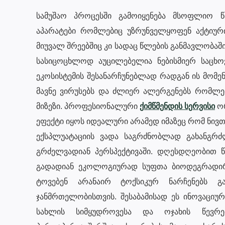
სამუშაო პროცესში გამოიყენება მსოფლიო წ
აპარატები რომლებიც უზრუნველყოფენ აქტიური
მიუვალ შრეებშიც კი სადაც წლების განმავლობა
სასიცოცხლოდ აუცილებელია ნებისმიერ საცხო
ეკოსისტემის შესანარჩუნებლად რადგან ის მომ
მავნე ვირუსებს და ძლიერ ალერგენებს რომლებ
მიზეზი. პროფესიონალური
ქიმწმენდის სერვისი
ორ
ეფექტი იყოს იდეალური არამედ იმაზეც რომ ნივ
ექსპლუატაციის ვადა საგრძნობლად გახანგრძ
გრძელვადიან პერსპექტივაში. დღესდღეობით წა
გადადიან ეკოლოგიურად სუფთა ბიოდეგრადირე
ტოვებენ არანაირ ტოქსიკურ ნარჩენებს 
ჯანმრთელობისთვის. შესაბამისად ეს ინოვაციურ
სახლის სიმყუდროვესა და ოჯახის წევრ