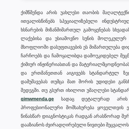
ქიმწმენდა არის უახლესი თაობის მაღალტე
ითვალისწინებს სპეციალიზებული ინდუსტრი
ხსნარების მიზანმიმართულ გამოყენებას სხვად
ლაქებისა და უსიამოვნო სუნის მოლეკულურ
მსოფლიოში დასუფთავების ეს მიმართულება დიდ
ჩარჩოებს და ჩამოყალიბდა დამოუკიდებელ მეც
ქიმიურ ინჟინერიასთან და მატერიალმცოდნეობას
და ერთმანეთთან აიგივებს სტანდარტულ ზ
დამუშავებას თუმცა მათ შორის უდიდესი გან
შედეგში. თუ გსურთ იხილოთ უმაღლესი სტანდა
qimwmenda.ge
სადაც დეტალურად არის 
პროფესიონალური მომსახურება ყოველთვის ეფ
წინასწარ დიაგნოსტიკას რადგან არასწორად შე
დააზიანოს ძვირადღირებული ნივთები შეცვალოს