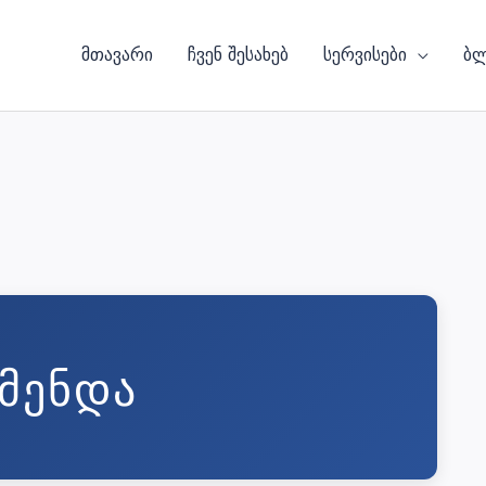
მთავარი
ჩვენ შესახებ
სერვისები
ბ
ᲬᲛᲔᲜᲓᲐ