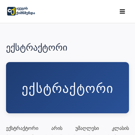
Skip
to
MAI
content
ME
ექსტრაქტორი
ᲔᲥᲡᲢᲠᲐᲥᲢᲝᲠᲘ
ექსტრაქტორი არის უმაღლესი კლასის