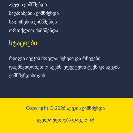
ავეჯის ქიმწმენდა
მატრასების ქიმწმენდა
ხალიჩების ქიმწმენდა
ორთქლით ქიმწმენდა
სტატიები
რბილი ავეჯის მოვლა: წესები და რჩევები
დაემშვიდობეთ ლაქებს: ეფექტური ტექნიკა ავეჯის
ქიმწმენდისთვის
Copyright © 2026 ავეჯის ქიმწმენდა
ყველა უფლება დაცულია!