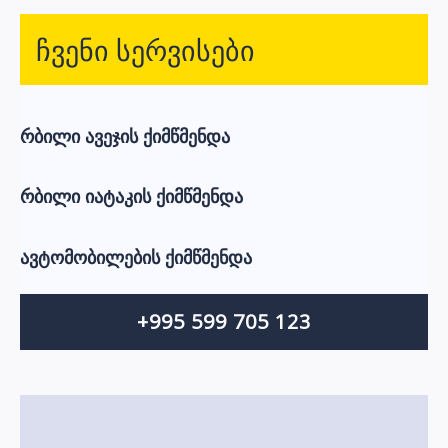
r
ჩვენი სერვისები
c
h
f
რბილი ავეჯის ქიმწმენდა
o
r
რბილი იატაკის ქიმწმენდა
:
ავტომობილების ქიმწმენდა
+995 599 705 123