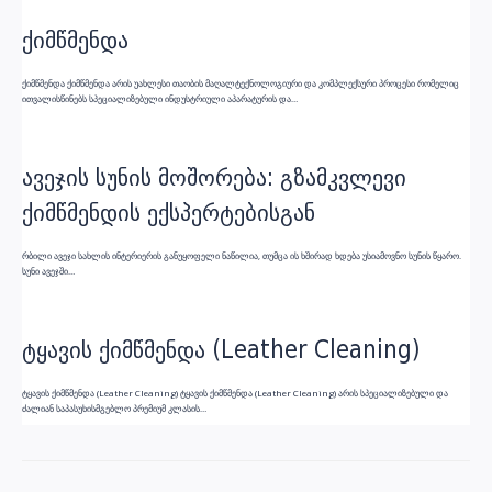
ქიმწმენდა
ქიმწმენდა ქიმწმენდა არის უახლესი თაობის მაღალტექნოლოგიური და კომპლექსური პროცესი რომელიც
ითვალისწინებს სპეციალიზებული ინდუსტრიული აპარატურის და…
ავეჯის სუნის მოშორება: გზამკვლევი
ქიმწმენდის ექსპერტებისგან
რბილი ავეჯი სახლის ინტერიერის განუყოფელი ნაწილია, თუმცა ის ხშირად ხდება უსიამოვნო სუნის წყარო.
სუნი ავეჯში…
ტყავის ქიმწმენდა (Leather Cleaning)
ტყავის ქიმწმენდა (Leather Cleaning) ტყავის ქიმწმენდა (Leather Cleaning) არის სპეციალიზებული და
ძალიან საპასუხისმგებლო პრემიუმ კლასის…