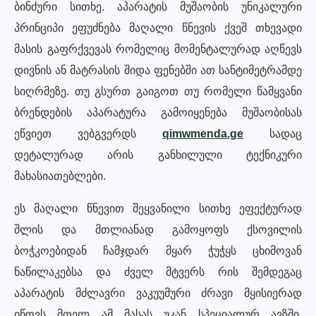
ბინძური სითხე. აპარატის მუშაობის უნიკალური
პრინციპი ეფუძნება მაღალი წნევის ქვეშ თხევადი
მასის გაფრქვევას რომელიც მომენტალურად აღწევს
დივნის ან მატრასის შიდა ფენებში ათ სანტიმეტრამდე
სიღრმეზე. თუ გსურთ გაიგოთ თუ რომელი წამყვანი
ბრენდების აპარატურა გამოიყენება მუშაობისას
ეწვიეთ ვებგვერდს
qimwmenda.ge
სადაც
დეტალურად არის განხილული ტექნიკური
მახასიათებლები.
ეს მაღალი წნევით შეყვანილი სითხე ეფექტურად
შლის და მთლიანად გამოყოფს ქსოვილის
ბოჭკოებიდან ჩამჯდარ მყარ ჭუჭყს ცხიმოვან
ნაწილაკებსა და ძველ მტვერს რის შემდეგაც
აპარატის მძლავრი ვაკუუმური ძრავი მყისიერად
იწოვს მთელ ამ მასას უკან სპეციალურ ავზში.