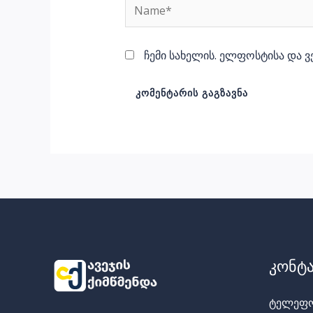
Name*
ჩემი სახელის. ელფოსტისა და ვ
კონტა
ტელეფო