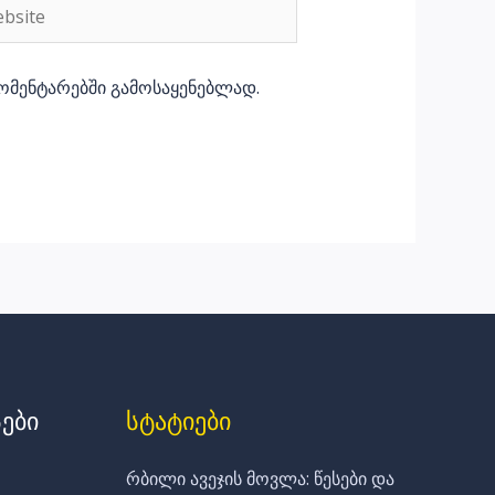
site
კომენტარებში გამოსაყენებლად.
ები
სტატიები
რბილი ავეჯის მოვლა: წესები და