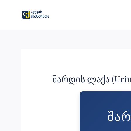
Skip
to
content
შარდის ლაქა (Urine
ᲨᲐᲠ