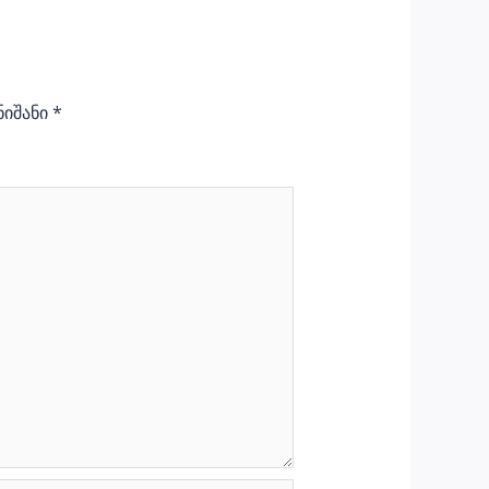
ნიშანი
*