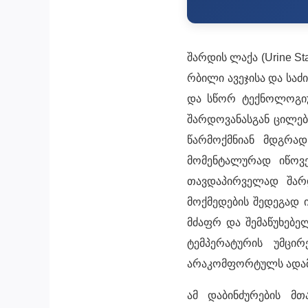
შარდის ლაქა (Urine 
რბილი ავეჯისა და სა
და სწორ ტექნოლოგიურ
შარდოვანასგან ცილებ
წარმოქმნიან მდგრად
მომენტალურად იწოვე
თავდაპირველად შარდ
მოქმედების შედეგად 
მძაფრ და შემაწუხებე
ტემპერატურის უმცი
არაკომფორტულს ადამ
ამ დაბინძურების მ