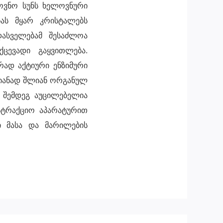
ოვნო სუნს ხელოვნური
ას მყარ კრისტალებს
ასველებამ შესაძლოა
ცევადი გაყვითლება.
ად აქტიური ენზიმური
იანად შლიან ორგანულ
ს შემდეგ აუცილებელია
სტრაქციო აპარატურით
 მასა და მარილების