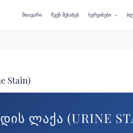
მთავარი
ჩვენ შესახებ
სერვისები
ბ
 Stain)
ᲓᲘᲡ ᲚᲐᲥᲐ (URINE ST